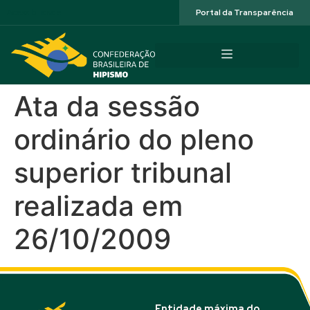
Acessibilidade
Portal da Transparência
Ata da sessão
ordinário do pleno
superior tribunal
realizada em
26/10/2009
Entidade máxima do