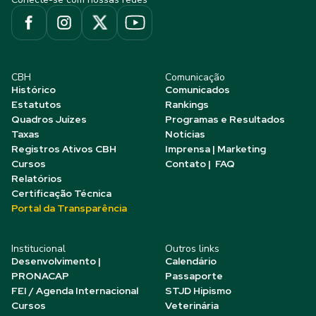
CBH
Comunicação
Histórico
Comunicados
Estatutos
Rankings
Quadros Juízes
Programas e Resultados
Taxas
Notícias
Registros Ativos CBH
Imprensa | Marketing
Cursos
Contato | FAQ
Relatórios
Certificação Técnica
Portal da Transparência
Institucional
Outros links
Desenvolvimento |
Calendário
PRONACAP
Passaporte
FEI / Agenda Internacional
STJD Hipismo
Cursos
Veterinária