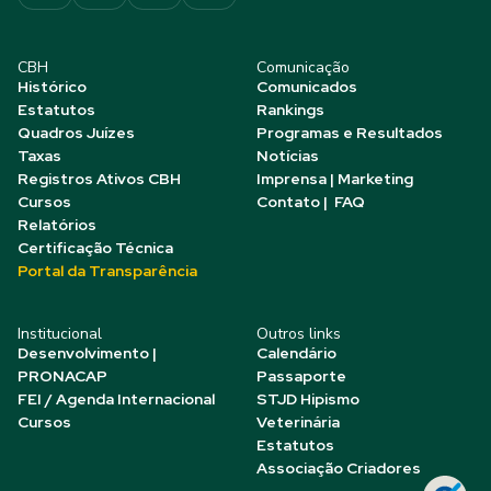
CBH
Comunicação
Histórico
Comunicados
Estatutos
Rankings
Quadros Juízes
Programas e Resultados
Taxas
Notícias
Registros Ativos CBH
Imprensa | Marketing
Cursos
Contato | FAQ
Relatórios
Certificação Técnica
Portal da Transparência
Institucional
Outros links
Desenvolvimento |
Calendário
PRONACAP
Passaporte
FEI / Agenda Internacional
STJD Hipismo
Cursos
Veterinária
Estatutos
Associação Criadores