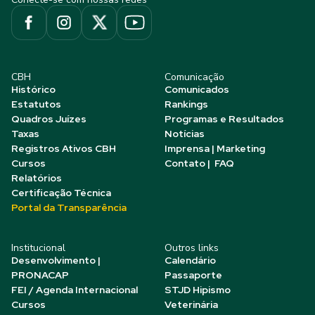
CBH
Comunicação
Histórico
Comunicados
Estatutos
Rankings
Quadros Juízes
Programas e Resultados
Taxas
Notícias
Registros Ativos CBH
Imprensa | Marketing
Cursos
Contato | FAQ
Relatórios
Certificação Técnica
Portal da Transparência
Institucional
Outros links
Desenvolvimento |
Calendário
PRONACAP
Passaporte
FEI / Agenda Internacional
STJD Hipismo
Cursos
Veterinária