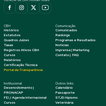
CBH
Comunicação
Histórico
Comunicados
Estatutos
Rankings
Quadros Juízes
Programas e Resultados
Taxas
Notícias
Registros Ativos CBH
Imprensa | Marketing
Cursos
Contato | FAQ
Relatórios
Certificação Técnica
Portal da Transparência
Institucional
Outros links
Desenvolvimento |
Calendário
PRONACAP
Passaporte
FEI / Agenda Internacional
STJD Hipismo
Cursos
Veterinária