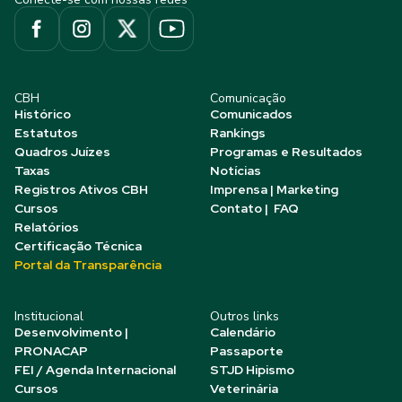
CBH
Comunicação
Histórico
Comunicados
Estatutos
Rankings
Quadros Juízes
Programas e Resultados
Taxas
Notícias
Registros Ativos CBH
Imprensa | Marketing
Cursos
Contato | FAQ
Relatórios
Certificação Técnica
Portal da Transparência
Institucional
Outros links
Desenvolvimento |
Calendário
PRONACAP
Passaporte
FEI / Agenda Internacional
STJD Hipismo
Cursos
Veterinária