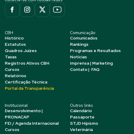
CBH
Comunicação
Histórico
Comunicados
Estatutos
Rankings
Quadros Juízes
Programas e Resultados
Taxas
Notícias
Registros Ativos CBH
Imprensa | Marketing
Cursos
Contato | FAQ
Relatórios
Certificação Técnica
Portal da Transparência
Institucional
Outros links
Desenvolvimento |
Calendário
PRONACAP
Passaporte
FEI / Agenda Internacional
STJD Hipismo
Cursos
Veterinária