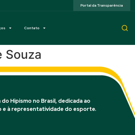
Portal da Transparência
ços
Contato
e Souza
do Hipismo no Brasil, dedicada ao
 e à representatividade do esporte.