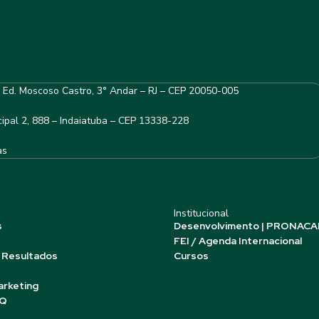
– Ed. Moscoso Castro, 3° Andar – RJ – CEP 20050-005
ipal 2, 888 – Indaiatuba – CEP 13338-228
as
Institucional
s
Desenvolvimento | PRONACA
FEI / Agenda Internacional
 Resultados
Cursos
arketing
AQ