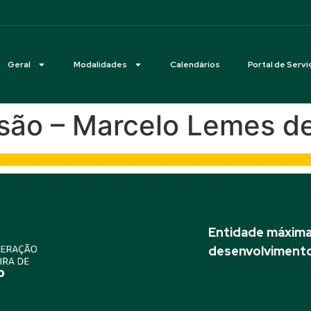
Geral
Modalidades
Calendários
Portal de Servi
são – Marcelo Lemes d
Entidade máxima 
desenvolvimento