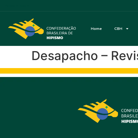
Acessibilidade
Home
CBH
Desapacho – Revi