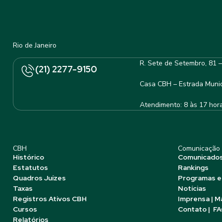
Rio de Janeiro
R. Sete de Setembro, 81 
(21) 2277-9150
Casa CBH – Estrada Munic
Atendimento: 8 às 17 hor
CBH
Comunicação
Histórico
Comunicado
Estatutos
Rankings
Quadros Juízes
Programas e
Taxas
Notícias
Registros Ativos CBH
Imprensa | M
Cursos
Contato | F
Relatórios