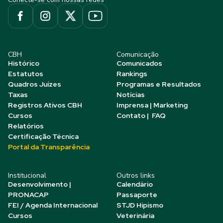
CBH
Comunicação
Histórico
Comunicados
Estatutos
Rankings
Quadros Juízes
Programas e Resultados
Taxas
Notícias
Registros Ativos CBH
Imprensa | Marketing
Cursos
Contato | FAQ
Relatórios
Certificação Técnica
Portal da Transparência
Institucional
Outros links
Desenvolvimento |
Calendário
PRONACAP
Passaporte
FEI / Agenda Internacional
STJD Hipismo
Cursos
Veterinária