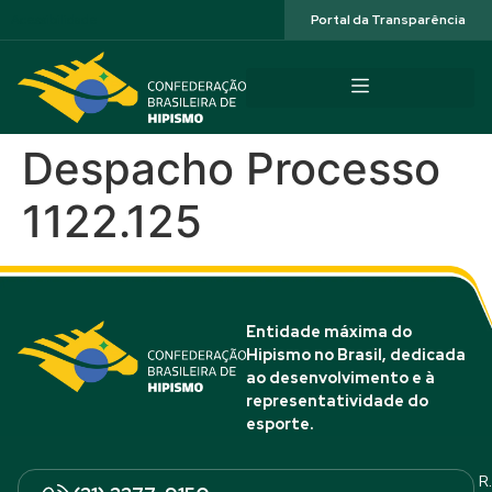
Acessibilidade
Portal da Transparência
Despacho Processo
1122.125
Entidade máxima do
Hipismo no Brasil, dedicada
ao desenvolvimento e à
representatividade do
esporte.
R.