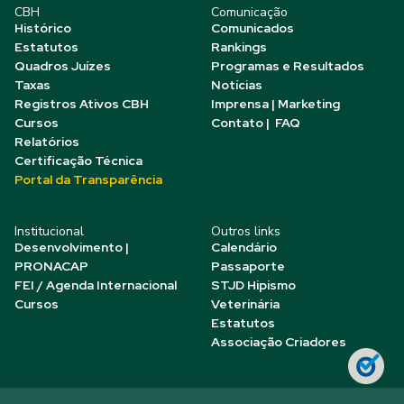
CBH
Comunicação
Histórico
Comunicados
Estatutos
Rankings
Quadros Juízes
Programas e Resultados
Taxas
Notícias
Registros Ativos CBH
Imprensa | Marketing
Cursos
Contato | FAQ
Relatórios
Certificação Técnica
Portal da Transparência
Institucional
Outros links
Desenvolvimento |
Calendário
PRONACAP
Passaporte
FEI / Agenda Internacional
STJD Hipismo
Cursos
Veterinária
Estatutos
Associação Criadores