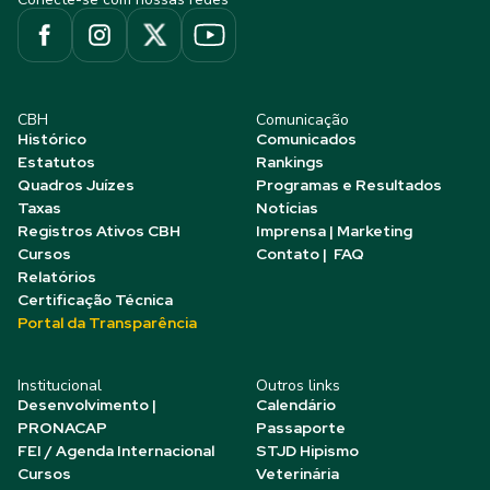
CBH
Comunicação
Histórico
Comunicados
Estatutos
Rankings
Quadros Juízes
Programas e Resultados
Taxas
Notícias
Registros Ativos CBH
Imprensa | Marketing
Cursos
Contato | FAQ
Relatórios
Certificação Técnica
Portal da Transparência
Institucional
Outros links
Desenvolvimento |
Calendário
PRONACAP
Passaporte
FEI / Agenda Internacional
STJD Hipismo
Cursos
Veterinária