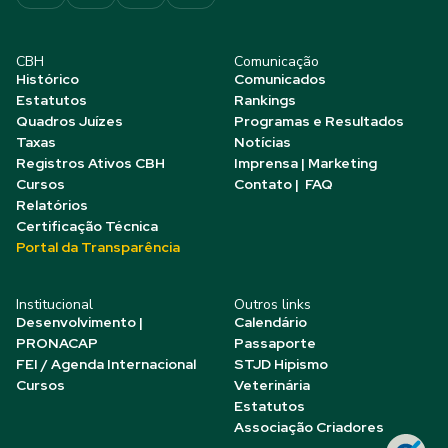
CBH
Comunicação
Histórico
Comunicados
Estatutos
Rankings
Quadros Juízes
Programas e Resultados
Taxas
Notícias
Registros Ativos CBH
Imprensa | Marketing
Cursos
Contato | FAQ
Relatórios
Certificação Técnica
Portal da Transparência
Institucional
Outros links
Desenvolvimento |
Calendário
PRONACAP
Passaporte
FEI / Agenda Internacional
STJD Hipismo
Cursos
Veterinária
Estatutos
Associação Criadores