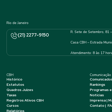
Rio de Janeiro
R. Sete de Setembro, 81 
(21) 2277-9150
Casa CBH – Estrada Munic
Atendimento: 8 às 17 hor
CBH
Comunicação
Histórico
Comunicado
Estatutos
Rankings
Quadros Juízes
Programas e
Taxas
Notícias
Registros Ativos CBH
Imprensa | M
Cursos
Contato | F
Relatórios