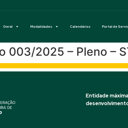
Geral
Modalidades
Calendários
Portal de Servi
ção 003/2025 – Pleno –
Entidade máxima 
desenvolvimento