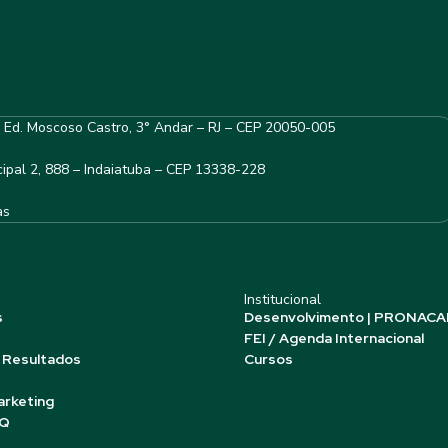
– Ed. Moscoso Castro, 3° Andar – RJ – CEP 20050-005
ipal 2, 888 – Indaiatuba – CEP 13338-228
as
Institucional
s
Desenvolvimento | PRONACA
FEI / Agenda Internacional
 Resultados
Cursos
arketing
AQ