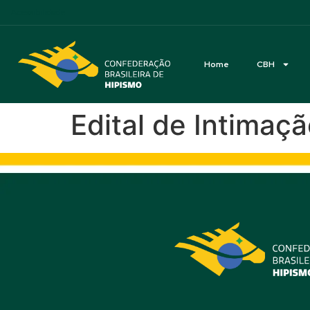
Acessibilidade
Home
CBH
Edital de Intima