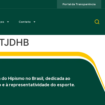
Portal da Transparência
ços
Contato
 STJDHB
do Hipismo no Brasil, dedicada ao
 e à representatividade do esporte.