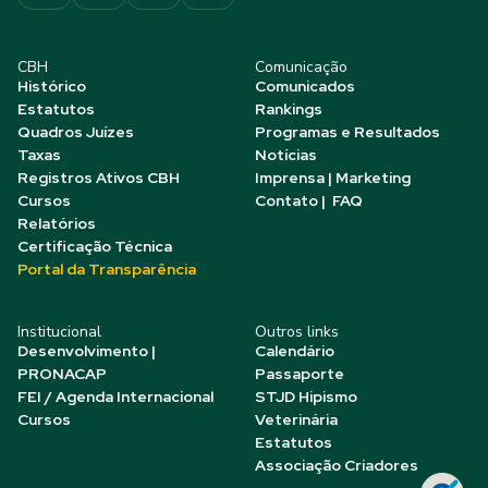
CBH
Comunicação
Histórico
Comunicados
Estatutos
Rankings
Quadros Juízes
Programas e Resultados
Taxas
Notícias
Registros Ativos CBH
Imprensa | Marketing
Cursos
Contato | FAQ
Relatórios
Certificação Técnica
Portal da Transparência
Institucional
Outros links
Desenvolvimento |
Calendário
PRONACAP
Passaporte
FEI / Agenda Internacional
STJD Hipismo
Cursos
Veterinária
Estatutos
Associação Criadores