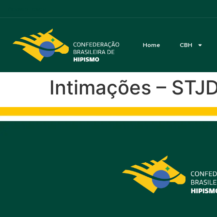
Acessibilidade
Home
CBH
Intimações – STJ