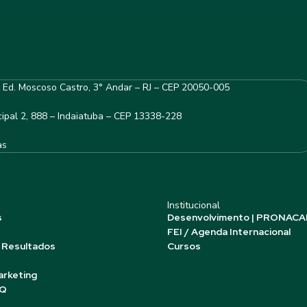
– Ed. Moscoso Castro, 3° Andar – RJ – CEP 20050-005
ipal 2, 888 – Indaiatuba – CEP 13338-228
as
Institucional
s
Desenvolvimento | PRONACA
FEI / Agenda Internacional
 Resultados
Cursos
arketing
AQ