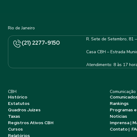
Rio de Janeiro
R. Sete de Setembro, 81 
(21) 2277-9150
Casa CBH – Estrada Munic
Atendimento: 8 às 17 hor
CBH
Comunicação
Histórico
Comunicado
Estatutos
Rankings
Quadros Juízes
Programas e
Taxas
Notícias
Registros Ativos CBH
Imprensa | M
Cursos
Contato | F
Relatórios