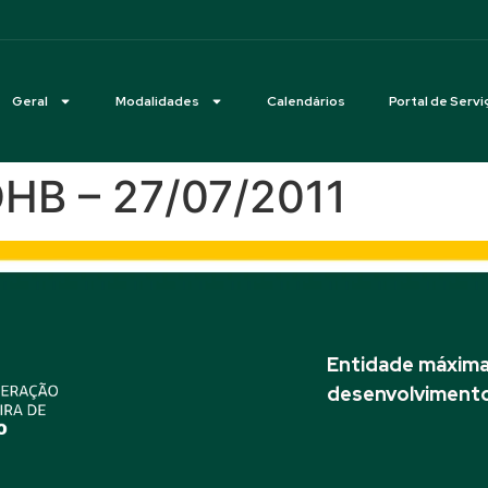
Geral
Modalidades
Calendários
Portal de Servi
DHB – 27/07/2011
Entidade máxima 
desenvolvimento