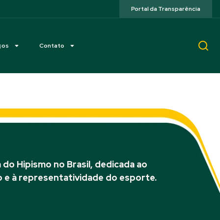
Portal da Transparência
ços
Contato
do Hipismo no Brasil, dedicada ao
 e à representatividade do esporte.