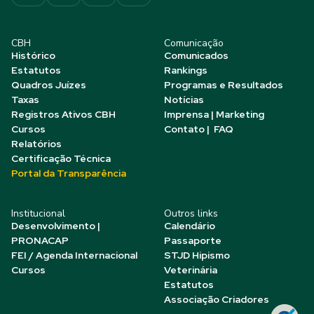
CBH
Comunicação
Histórico
Comunicados
Estatutos
Rankings
Quadros Juízes
Programas e Resultados
Taxas
Notícias
Registros Ativos CBH
Imprensa | Marketing
Cursos
Contato | FAQ
Relatórios
Certificação Técnica
Portal da Transparência
Institucional
Outros links
Desenvolvimento |
Calendário
PRONACAP
Passaporte
FEI / Agenda Internacional
STJD Hipismo
Cursos
Veterinária
Estatutos
Associação Criadores