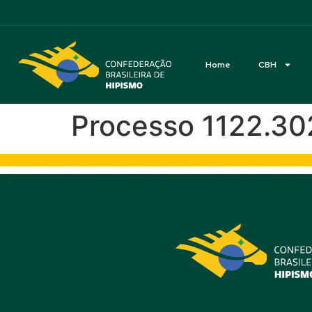
Acessibilidade
Home
CBH
Processo 1122.302