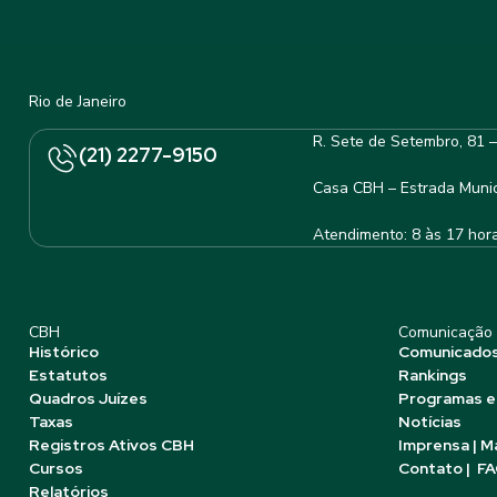
Rio de Janeiro
R. Sete de Setembro, 81 
(21) 2277-9150
Casa CBH – Estrada Munic
Atendimento: 8 às 17 hor
CBH
Comunicação
Histórico
Comunicado
Estatutos
Rankings
Quadros Juízes
Programas e
Taxas
Notícias
Registros Ativos CBH
Imprensa | M
Cursos
Contato | F
Relatórios