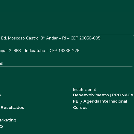
– Ed. Moscoso Castro, 3° Andar – RJ – CEP 20050-005
ipal 2, 888 – Indaiatuba – CEP 13338-228
as
Institucional
s
Desenvolvimento | PRONACA
FEI / Agenda Internacional
 Resultados
Cursos
arketing
AQ