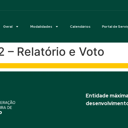
Geral
Modalidades
Calendários
Portal de Servi
 – Relatório e Voto
Entidade máxima 
desenvolvimento