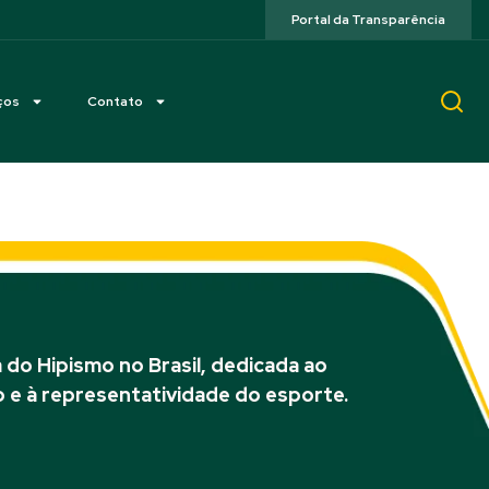
Portal da Transparência
ços
Contato
do Hipismo no Brasil, dedicada ao
 e à representatividade do esporte.