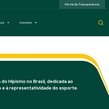
Portal da Transparência
ços
Contato
do Hipismo no Brasil, dedicada ao
 e à representatividade do esporte.