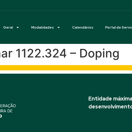
Geral
Modalidades
Calendários
Portal de Servi
nar 1122.324 – Doping
Entidade máxima 
desenvolvimento