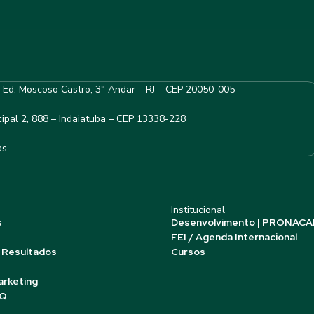
– Ed. Moscoso Castro, 3° Andar – RJ – CEP 20050-005
ipal 2, 888 – Indaiatuba – CEP 13338-228
as
Institucional
s
Desenvolvimento | PRONACA
FEI / Agenda Internacional
 Resultados
Cursos
arketing
AQ