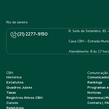
Rio de Janeiro
R. Sete de Setembro, 81 
(21) 2277-9150
Casa CBH – Estrada Munic
Atendimento: 8 às 17 hor
CBH
Comunicação
Histórico
Comunicado
Estatutos
Rankings
Quadros Juízes
Programas e
Taxas
Notícias
Registros Ativos CBH
Imprensa | M
Cursos
Contato | F
Relatórios