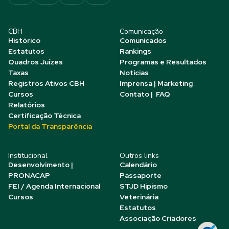
CBH
Comunicação
Histórico
Comunicados
Estatutos
Rankings
Quadros Juízes
Programas e Resultados
Taxas
Notícias
Registros Ativos CBH
Imprensa | Marketing
Cursos
Contato | FAQ
Relatórios
Certificação Técnica
Portal da Transparência
Institucional
Outros links
Desenvolvimento |
Calendário
PRONACAP
Passaporte
FEI / Agenda Internacional
STJD Hipismo
Cursos
Veterinária
Estatutos
Associação Criadores