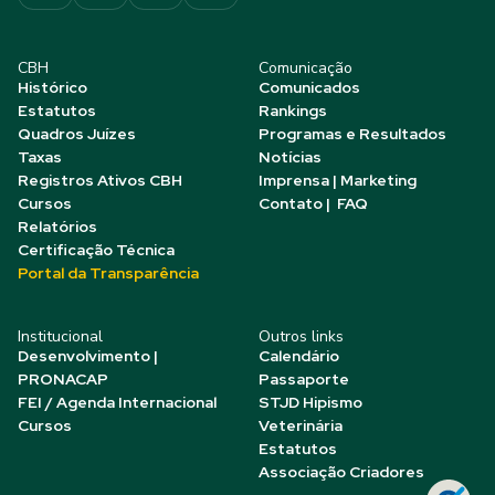
CBH
Comunicação
Histórico
Comunicados
Estatutos
Rankings
Quadros Juízes
Programas e Resultados
Taxas
Notícias
Registros Ativos CBH
Imprensa | Marketing
Cursos
Contato | FAQ
Relatórios
Certificação Técnica
Portal da Transparência
Institucional
Outros links
Desenvolvimento |
Calendário
PRONACAP
Passaporte
FEI / Agenda Internacional
STJD Hipismo
Cursos
Veterinária
Estatutos
Associação Criadores