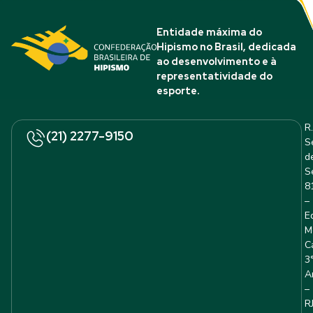
Entidade máxima do
Hipismo no Brasil, dedicada
ao desenvolvimento e à
representatividade do
esporte.
R.
(21) 2277-9150
S
d
S
8
–
E
M
C
3
A
–
R