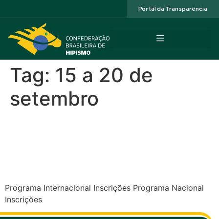
Acessibilidade
Portal da Transparência
Tag:
15 a 20 de
setembro
CSI-W4* e CSN5* JHSF
36º Indoor – Sociedade
Hípica Paulista
Programa Internacional Inscrições Programa Nacional
Inscrições