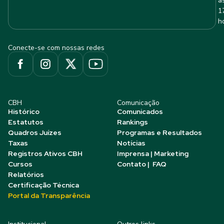
à
1
h
Conecte-se com nossas redes
CBH
Comunicação
Histórico
Comunicados
Estatutos
Rankings
Quadros Juízes
Programas e Resultados
Taxas
Notícias
Registros Ativos CBH
Imprensa | Marketing
Cursos
Contato | FAQ
Relatórios
Certificação Técnica
Portal da Transparência