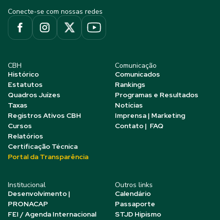
Conecte-se com nossas redes
CBH
Comunicação
Histórico
Comunicados
Estatutos
Rankings
Quadros Juízes
Programas e Resultados
Taxas
Notícias
Registros Ativos CBH
Imprensa | Marketing
Cursos
Contato | FAQ
Relatórios
Certificação Técnica
Portal da Transparência
Institucional
Outros links
Desenvolvimento |
Calendário
PRONACAP
Passaporte
FEI / Agenda Internacional
STJD Hipismo