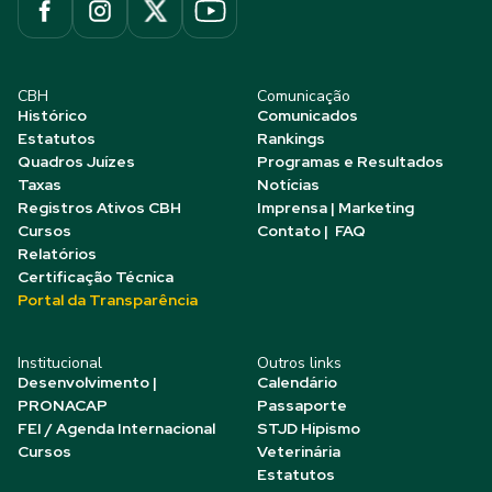
CBH
Comunicação
Histórico
Comunicados
Estatutos
Rankings
Quadros Juízes
Programas e Resultados
Taxas
Notícias
Registros Ativos CBH
Imprensa | Marketing
Cursos
Contato | FAQ
Relatórios
Certificação Técnica
Portal da Transparência
Institucional
Outros links
Desenvolvimento |
Calendário
PRONACAP
Passaporte
FEI / Agenda Internacional
STJD Hipismo
Cursos
Veterinária
Estatutos