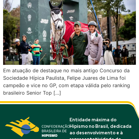
Em atuação de destaque no mais antigo Concurso da
Sociedade Hípica Paulista, Felipe Juares de Lima foi
campeão e vice no GP, com etapa válida pelo ranking
brasileiro Senior Top […]
Entidade máxima do
Hipismo no Brasil, dedicada
ao desenvolvimento e à