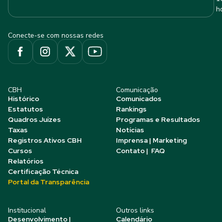
h
Conecte-se com nossas redes
CBH
Comunicação
Histórico
Comunicados
Estatutos
Rankings
Quadros Juízes
Programas e Resultados
Taxas
Notícias
Registros Ativos CBH
Imprensa | Marketing
Cursos
Contato | FAQ
Relatórios
Certificação Técnica
Portal da Transparência
Institucional
Outros links
Desenvolvimento |
Calendário