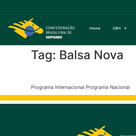
Acessibilidade
Home
CBH
Tag:
Balsa Nova
CEI3*2*1* e CEN – Cab
Programa Internacional Programa Nacional