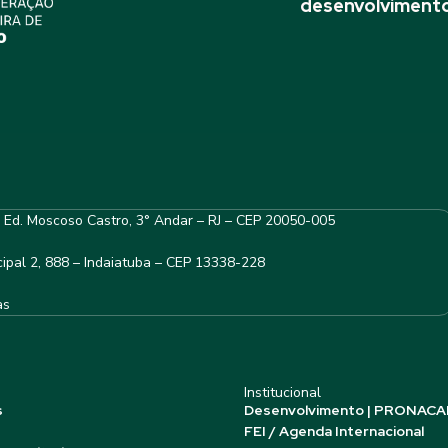
desenvolvimento
– Ed. Moscoso Castro, 3° Andar – RJ – CEP 20050-005
ipal 2, 888 – Indaiatuba – CEP 13338-228
as
Institucional
s
Desenvolvimento | PRONACA
FEI / Agenda Internacional