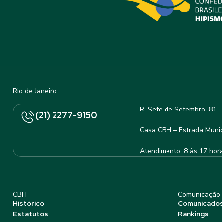
Rio de Janeiro
R. Sete de Setembro, 81 
(21) 2277-9150
Casa CBH – Estrada Munic
Atendimento: 8 às 17 hor
CBH
Comunicação
Histórico
Comunicado
Estatutos
Rankings