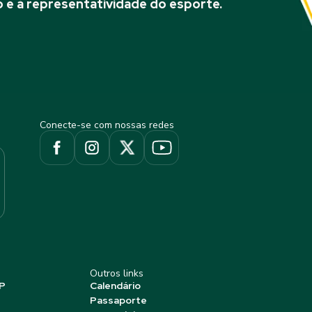
 e à representatividade do esporte.
Conecte-se com nossas redes
Outros links
P
Calendário
Passaporte