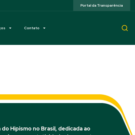
Portal da Transparência
ços
Contato
(PR)
do Hipismo no Brasil, dedicada ao