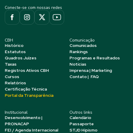
Conecte-se com nossas redes
CBH
Comunicação
Histórico
Comunicados
Estatutos
Rankings
Quadros Juízes
Programas e Resultados
Taxas
Notícias
Registros Ativos CBH
Imprensa | Marketing
Cursos
Contato | FAQ
Relatórios
Certificação Técnica
Portal da Transparência
Institucional
Outros links
Desenvolvimento |
Calendário
PRONACAP
Passaporte
FEI / Agenda Internacional
STJD Hipismo