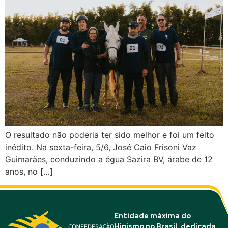
O resultado não poderia ter sido melhor e foi um feito
inédito. Na sexta-feira, 5/6, José Caio Frisoni Vaz
Guimarães, conduzindo a égua Sazira BV, árabe de 12
anos, no […]
Entidade máxima do
Hipismo no Brasil, dedicada