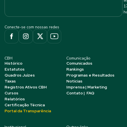
à
1
h
Conecte-se com nossas redes
CBH
Comunicação
Histórico
Comunicados
Estatutos
Rankings
Quadros Juízes
Programas e Resultados
Taxas
Notícias
Registros Ativos CBH
Imprensa | Marketing
Cursos
Contato | FAQ
Relatórios
Certificação Técnica
Portal da Transparência