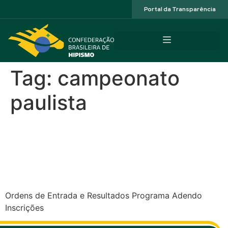
Acessibilidade
Portal da Transparência
Tag:
campeonato
paulista
Campeonato Brasileiro de
Salto Iniciante – Haras
Cooper (SP)
Ordens de Entrada e Resultados Programa Adendo
Inscrições