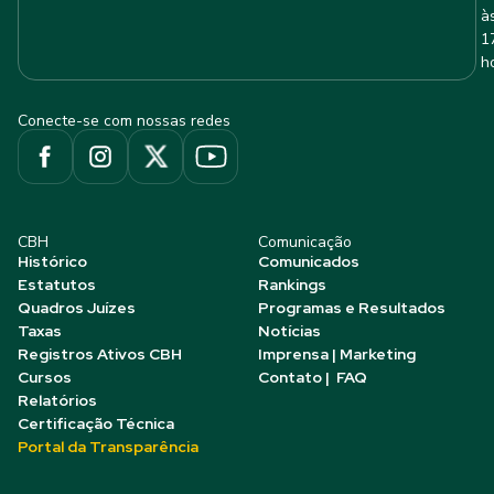
à
1
h
Conecte-se com nossas redes
CBH
Comunicação
Histórico
Comunicados
Estatutos
Rankings
Quadros Juízes
Programas e Resultados
Taxas
Notícias
Registros Ativos CBH
Imprensa | Marketing
Cursos
Contato | FAQ
Relatórios
Certificação Técnica
Portal da Transparência