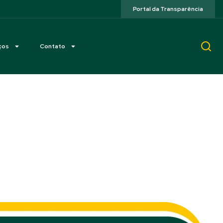
Portal da Transparência
ços
Contato
P)