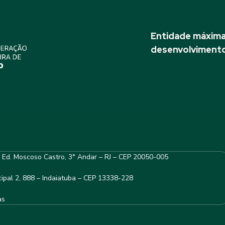
Entidade máxima 
desenvolvimento
– Ed. Moscoso Castro, 3° Andar – RJ – CEP 20050-005
ipal 2, 888 – Indaiatuba – CEP 13338-228
as