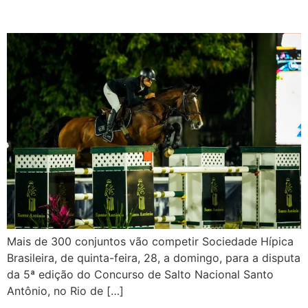
em premiação
Mais de 300 conjuntos vão competir Sociedade Hípica
Brasileira, de quinta-feira, 28, a domingo, para a disputa
da 5ª edição do Concurso de Salto Nacional Santo
Antônio, no Rio de […]