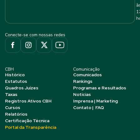
à
1
h
Conecte-se com nossas redes
CBH
Comunicação
Histórico
Comunicados
Estatutos
Rankings
Quadros Juízes
Programas e Resultados
Taxas
Notícias
Registros Ativos CBH
Imprensa | Marketing
Cursos
Contato | FAQ
Relatórios
Certificação Técnica
Portal da Transparência