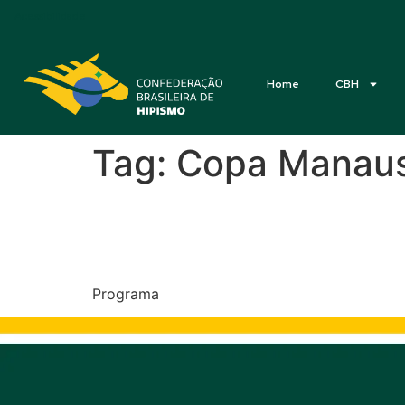
Acessibilidade
Home
CBH
Tag:
Copa Manau
CSN* Copa Manaus de 
Amazonense – Centro 
Programa