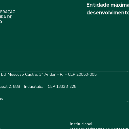
Entidade máxima 
desenvolvimento
– Ed. Moscoso Castro, 3° Andar – RJ – CEP 20050-005
ipal 2, 888 – Indaiatuba – CEP 13338-228
as
Institucional
s
Desenvolvimento | PRONACA