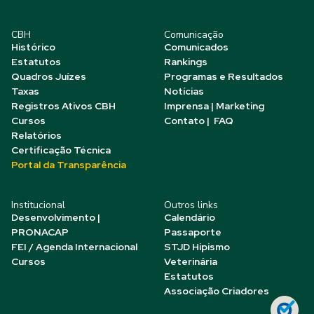
CBH
Comunicação
Histórico
Comunicados
Estatutos
Rankings
Quadros Juízes
Programas e Resultados
Taxas
Notícias
Registros Ativos CBH
Imprensa | Marketing
Cursos
Contato | FAQ
Relatórios
Certificação Técnica
Portal da Transparência
Institucional
Outros links
Desenvolvimento |
Calendário
PRONACAP
Passaporte
FEI / Agenda Internacional
STJD Hipismo
Cursos
Veterinária
Estatutos
Associação Criadores