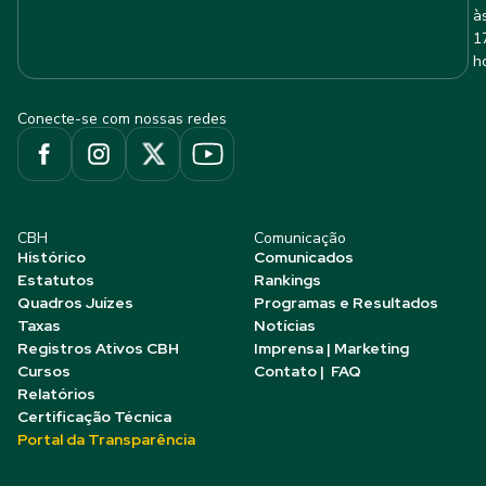
à
1
h
Conecte-se com nossas redes
CBH
Comunicação
Histórico
Comunicados
Estatutos
Rankings
Quadros Juízes
Programas e Resultados
Taxas
Notícias
Registros Ativos CBH
Imprensa | Marketing
Cursos
Contato | FAQ
Relatórios
Certificação Técnica
Portal da Transparência