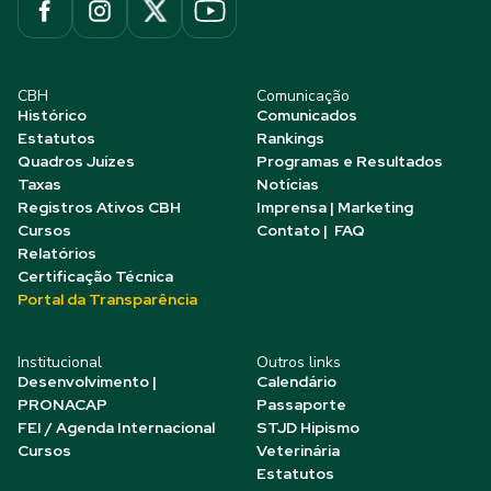
CBH
Comunicação
Histórico
Comunicados
Estatutos
Rankings
Quadros Juízes
Programas e Resultados
Taxas
Notícias
Registros Ativos CBH
Imprensa | Marketing
Cursos
Contato | FAQ
Relatórios
Certificação Técnica
Portal da Transparência
Institucional
Outros links
Desenvolvimento |
Calendário
PRONACAP
Passaporte
FEI / Agenda Internacional
STJD Hipismo
Cursos
Veterinária
Estatutos