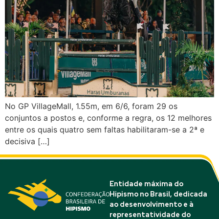
No GP VillageMall, 1.55m, em 6/6, foram 29 os
conjuntos a postos e, conforme a regra, os 12 melhores
entre os quais quatro sem faltas habilitaram-se a 2ª e
decisiva […]
Entidade máxima do
Hipismo no Brasil, dedicada
ao desenvolvimento e à
representatividade do