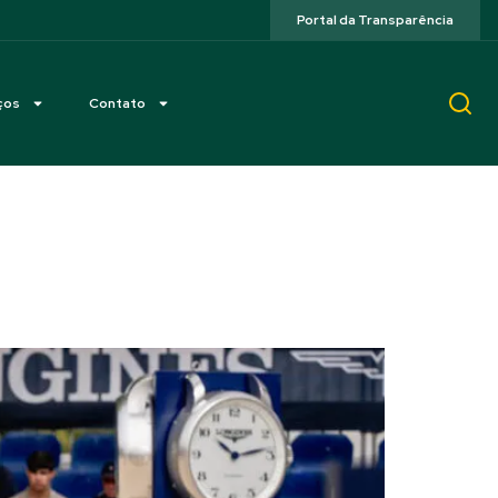
Portal da Transparência
ços
Contato
% do Time Brasil em