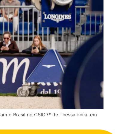
ntam o Brasil no CSIO3* de Thessaloníki, em