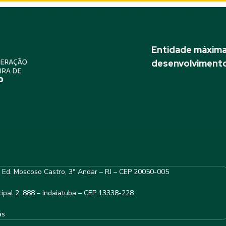
Entidade máxima 
desenvolvimento
– Ed. Moscoso Castro, 3° Andar – RJ – CEP 20050-005
ipal 2, 888 – Indaiatuba – CEP 13338-228
as