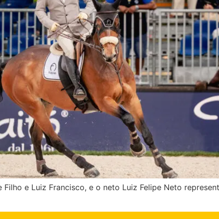
pe Filho e Luiz Francisco, e o neto Luiz Felipe Neto represe