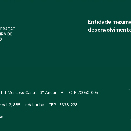
Entidade máxima 
desenvolvimento
– Ed. Moscoso Castro, 3° Andar – RJ – CEP 20050-005
ipal 2, 888 – Indaiatuba – CEP 13338-228
as