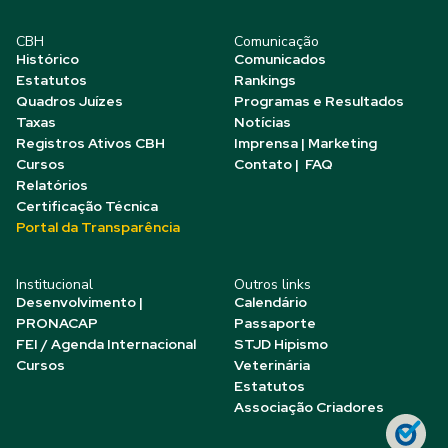
CBH
Comunicação
Histórico
Comunicados
Estatutos
Rankings
Quadros Juízes
Programas e Resultados
Taxas
Notícias
Registros Ativos CBH
Imprensa | Marketing
Cursos
Contato | FAQ
Relatórios
Certificação Técnica
Portal da Transparência
Institucional
Outros links
Desenvolvimento |
Calendário
PRONACAP
Passaporte
FEI / Agenda Internacional
STJD Hipismo
Cursos
Veterinária
Estatutos
Associação Criadores