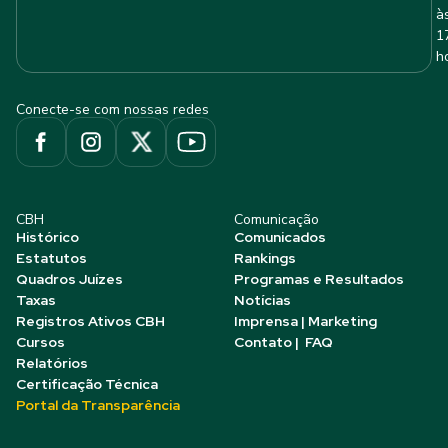
à
1
h
Conecte-se com nossas redes
CBH
Comunicação
Histórico
Comunicados
Estatutos
Rankings
Quadros Juízes
Programas e Resultados
Taxas
Notícias
Registros Ativos CBH
Imprensa | Marketing
Cursos
Contato | FAQ
Relatórios
Certificação Técnica
Portal da Transparência