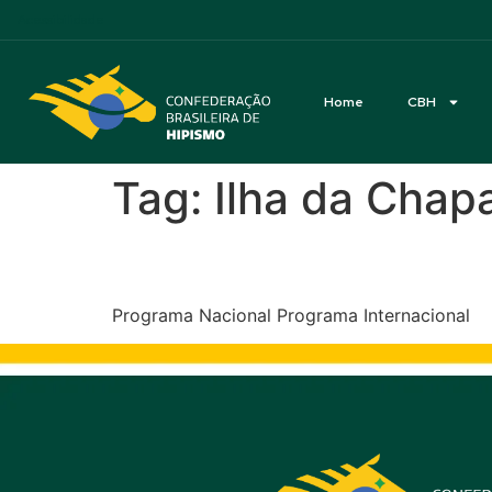
Acessibilidade
Home
CBH
Tag:
Ilha da Chap
Rach Stud Internacion
Programa Nacional Programa Internacional