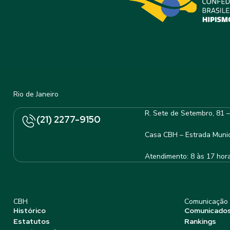
Rio de Janeiro
R. Sete de Setembro, 81 
(21) 2277-9150
Casa CBH – Estrada Munic
Atendimento: 8 às 17 hor
CBH
Comunicação
Histórico
Comunicado
Estatutos
Rankings