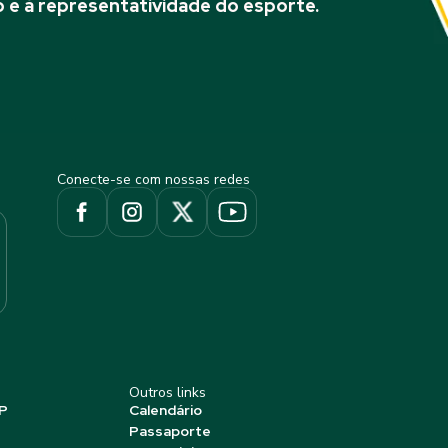
 e à representatividade do esporte.
Conecte-se com nossas redes
Outros links
P
Calendário
Passaporte