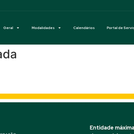
Geral
Modalidades
Calendários
Portal de Servi
ada
al 2026 – Ilha da Chapada (M
Entidade máxima 