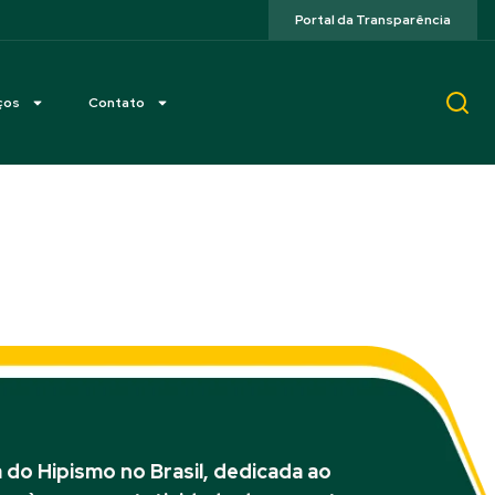
Portal da Transparência
ços
Contato
G)
do Hipismo no Brasil, dedicada ao