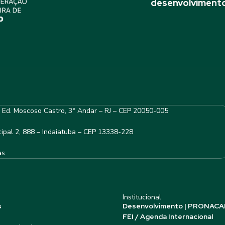
desenvolvimento
– Ed. Moscoso Castro, 3° Andar – RJ – CEP 20050-005
ipal 2, 888 – Indaiatuba – CEP 13338-228
as
Institucional
s
Desenvolvimento | PRONACA
FEI / Agenda Internacional