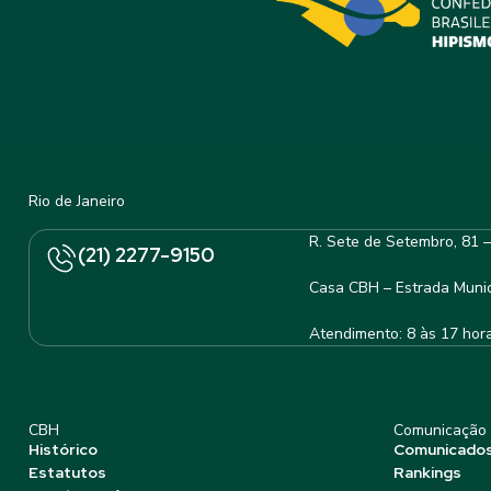
Rio de Janeiro
R. Sete de Setembro, 81 
(21) 2277-9150
Casa CBH – Estrada Munic
Atendimento: 8 às 17 hor
CBH
Comunicação
Histórico
Comunicado
Estatutos
Rankings