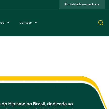
Portal da Transparência
ços
Contato
ca Paulista
do Hipismo no Brasil, dedicada ao