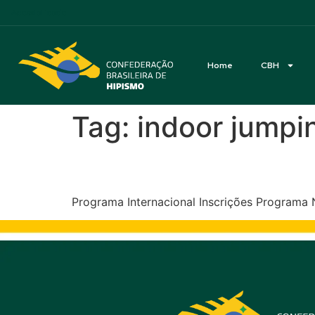
Acessibilidade
Home
CBH
Tag:
indoor jumpin
CSI-W4* e CSN5* JHSF 
Programa Internacional Inscrições Programa 