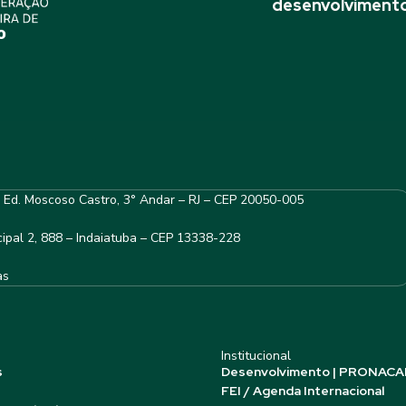
desenvolvimento
– Ed. Moscoso Castro, 3° Andar – RJ – CEP 20050-005
ipal 2, 888 – Indaiatuba – CEP 13338-228
as
Institucional
s
Desenvolvimento | PRONACA
FEI / Agenda Internacional