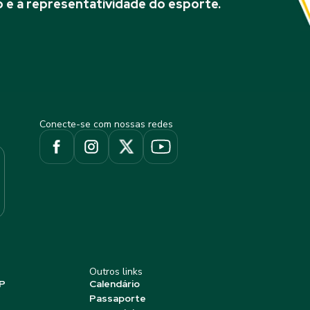
 e à representatividade do esporte.
Conecte-se com nossas redes
Outros links
P
Calendário
Passaporte