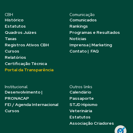
CBH
Comunicação
Histórico
Comunicados
Estatutos
Rankings
Quadros Juízes
Programas e Resultados
Taxas
Notícias
Registros Ativos CBH
Imprensa | Marketing
Cursos
Contato | FAQ
Relatórios
Certificação Técnica
Portal da Transparência
Institucional
Outros links
Desenvolvimento |
Calendário
PRONACAP
Passaporte
FEI / Agenda Internacional
STJD Hipismo
Cursos
Veterinária
Estatutos
Associação Criadores