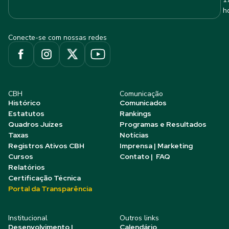
h
Conecte-se com nossas redes
CBH
Comunicação
Histórico
Comunicados
Estatutos
Rankings
Quadros Juízes
Programas e Resultados
Taxas
Notícias
Registros Ativos CBH
Imprensa | Marketing
Cursos
Contato | FAQ
Relatórios
Certificação Técnica
Portal da Transparência
Institucional
Outros links
Desenvolvimento |
Calendário