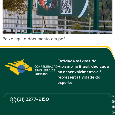
Baixe aqui o documento em pdf
Entidade máxima do
Hipismo no Brasil, dedicada
ao desenvolvimento e à
representatividade do
esporte.
R.
(21) 2277-9150
S
d
S