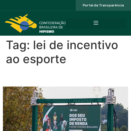
Acessibilidade
Portal da Transparência
Tag:
lei de incentivo
ao esporte
Lei de incentivo ao esporte