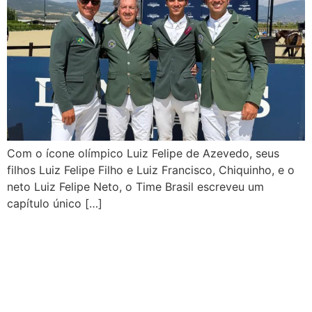
Com o ícone olímpico Luiz Felipe de Azevedo, seus
filhos Luiz Felipe Filho e Luiz Francisco, Chiquinho, e o
neto Luiz Felipe Neto, o Time Brasil escreveu um
capítulo único […]
Feito inédito no esporte:
família Azevedo forma 100%
do Time Brasil em Copa