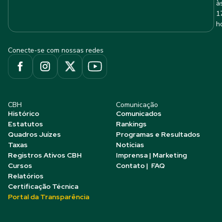
à
1
h
Conecte-se com nossas redes
CBH
Comunicação
Histórico
Comunicados
Estatutos
Rankings
Quadros Juízes
Programas e Resultados
Taxas
Notícias
Registros Ativos CBH
Imprensa | Marketing
Cursos
Contato | FAQ
Relatórios
Certificação Técnica
Portal da Transparência