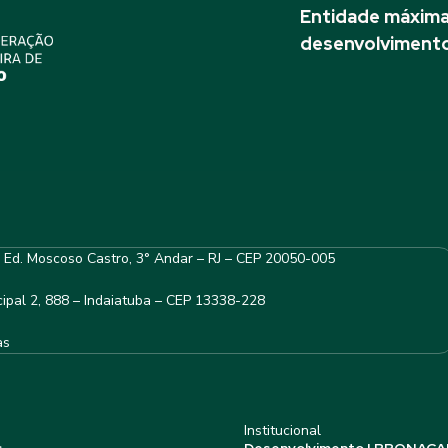
Entidade máxima 
desenvolvimento
– Ed. Moscoso Castro, 3° Andar – RJ – CEP 20050-005
ipal 2, 888 – Indaiatuba – CEP 13338-228
as
Institucional
s
Desenvolvimento | PRONACA