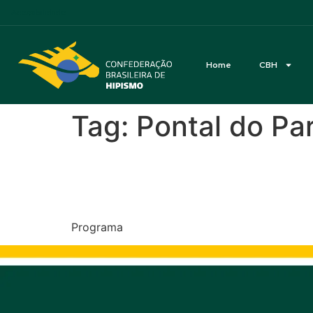
Acessibilidade
Home
CBH
Tag:
Pontal do Pa
CEN e 2ª Etapa Parana
Paraná
Programa