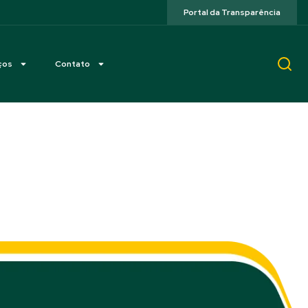
Portal da Transparência
ços
Contato
rranco, Pontal do