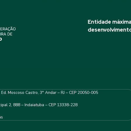
Entidade máxima 
desenvolvimento
– Ed. Moscoso Castro, 3° Andar – RJ – CEP 20050-005
ipal 2, 888 – Indaiatuba – CEP 13338-228
as