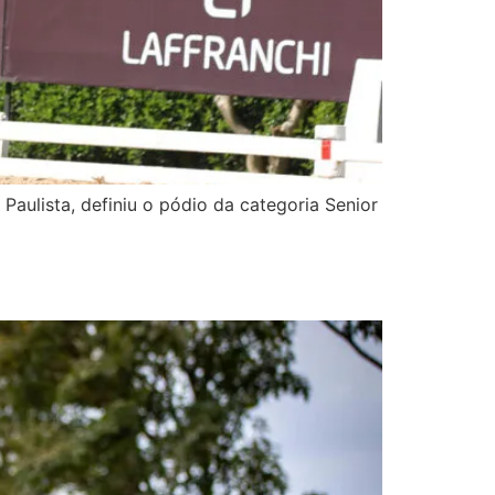
Paulista, definiu o pódio da categoria Senior
ª JHSF Copa São Paulo