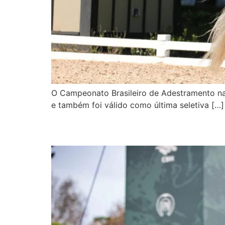
O Campeonato Brasileiro de Adestramento na sé
e também foi válido como última seletiva […]
Felipe Juares de Lima