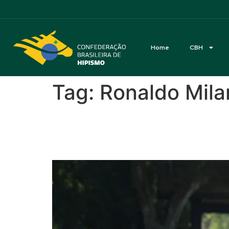
Acessibilidade
Home
CBH
Tag:
Ronaldo Mila
Campeonato Brasileiro
campeões de 2026