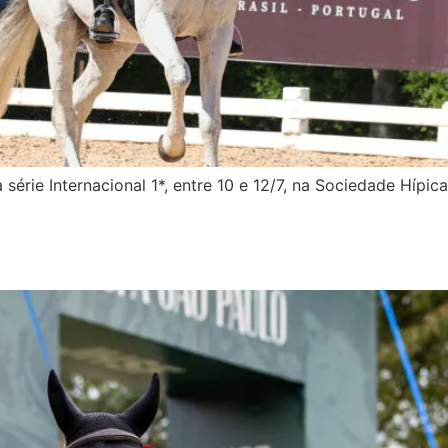
rie Internacional 1*, entre 10 e 12/7, na Sociedade Hípica 
: campeão e vice no GP da 55