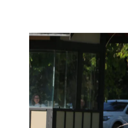
Internacional 1* de Ad
Senior, tem tri de Fre
2026