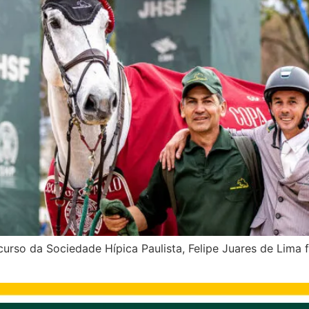
rso da Sociedade Hípica Paulista, Felipe Juares de Lima 