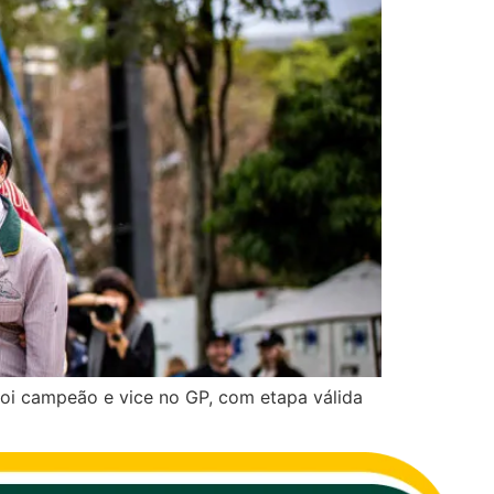
foi campeão e vice no GP, com etapa válida