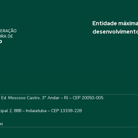
Entidade máxima 
desenvolvimento
– Ed. Moscoso Castro, 3° Andar – RJ – CEP 20050-005
ipal 2, 888 – Indaiatuba – CEP 13338-228
as