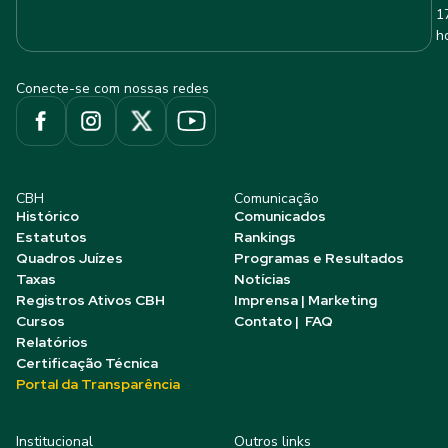
1
h
Conecte-se com nossas redes
CBH
Comunicação
Histórico
Comunicados
Estatutos
Rankings
Quadros Juízes
Programas e Resultados
Taxas
Notícias
Registros Ativos CBH
Imprensa | Marketing
Cursos
Contato | FAQ
Relatórios
Certificação Técnica
Portal da Transparência
Institucional
Outros links