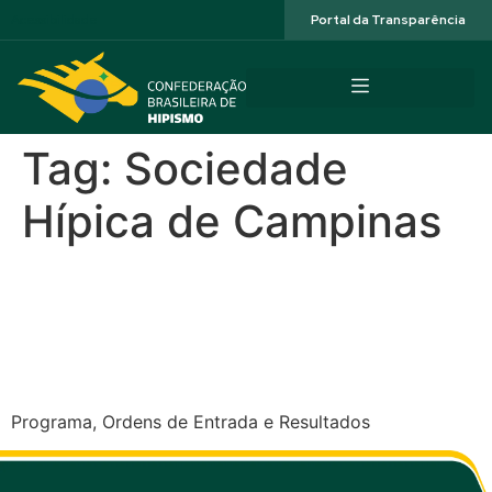
Acessibilidade
Portal da Transparência
Tag:
Sociedade
Hípica de Campinas
CSN2* 78º Aniversário
Sociedade Hípica de
Campinas (SP)
Programa, Ordens de Entrada e Resultados