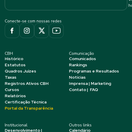
h
Conecte-se com nossas redes
CBH
Comunicação
Histórico
Comunicados
Estatutos
Rankings
Quadros Juízes
Programas e Resultados
Taxas
Notícias
Registros Ativos CBH
Imprensa | Marketing
Cursos
Contato | FAQ
Relatórios
Certificação Técnica
Portal da Transparência
Institucional
Outros links
Desenvolvimento |
Calendário